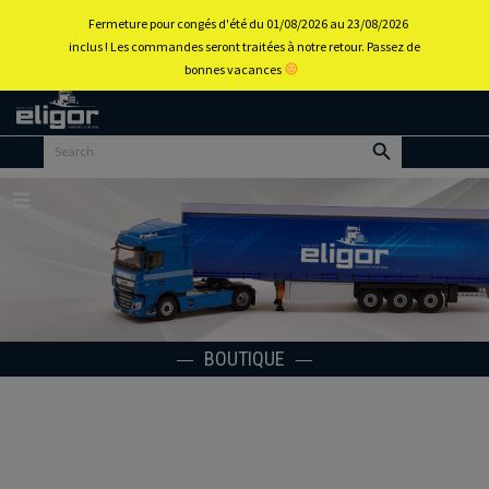
0
Fermeture pour congés d'été du 01/08/2026 au 23/08/2026
inclus ! Les commandes seront traitées à notre retour. Passez de
bonnes vacances
Retour
au
portail
d’accueil
Menu
BOUTIQUE