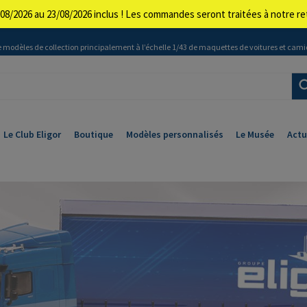
08/2026 au 23/08/2026 inclus ! Les commandes seront traitées à notre 
 modèles de collection principalement à l’échelle 1/43 de maquettes de voitures et cami
Le Club Eligor
Boutique
Modèles personnalisés
Le Musée
Actu