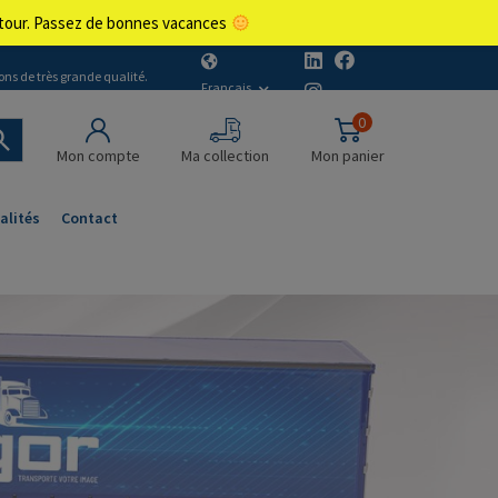
retour. Passez de bonnes vacances
ons de très grande qualité.
Français
0
Mon compte
Ma collection
Mon panier
alités
Contact