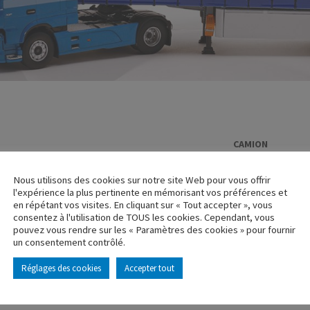
CAMION
RENAULT AE 
Nous utilisons des cookies sur notre site Web pour vous offrir
Réf. : 110735
l'expérience la plus pertinente en mémorisant vos préférences et
Rupture de stock
en répétant vos visites. En cliquant sur « Tout accepter », vous
consentez à l'utilisation de TOUS les cookies. Cependant, vous
pouvez vous rendre sur les « Paramètres des cookies » pour fournir
Caractéristique p
un consentement contrôlé.
Réglages des cookies
Accepter tout