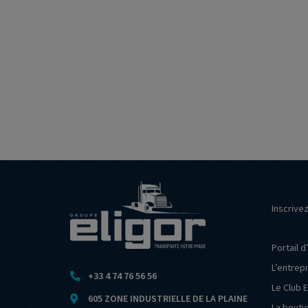
Inscrive
Portail d
L’entrep
+33 4 74 76 56 56
Le Club E
605 ZONE INDUSTRIELLE DE LA PLAINE
La bouti