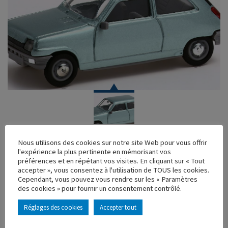
VOITURE
Nous utilisons des cookies sur notre site Web pour vous offrir
l'expérience la plus pertinente en mémorisant vos
RENAULT 5 VERT
préférences et en répétant vos visites. En cliquant sur « Tout
accepter », vous consentez à l'utilisation de TOUS les cookies.
Réf. : 100616
Cependant, vous pouvez vous rendre sur les « Paramètres
Rupture de stock
des cookies » pour fournir un consentement contrôlé.
Caractéristique principales :
Réglages des cookies
Accepter tout
AJOUTER À MA COLLECTION