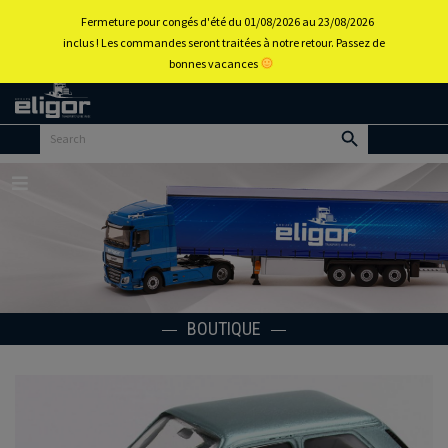
0
Fermeture pour congés d'été du 01/08/2026 au 23/08/2026
inclus ! Les commandes seront traitées à notre retour. Passez de
bonnes vacances
Retour
au
portail
d’accueil
Menu
BOUTIQUE