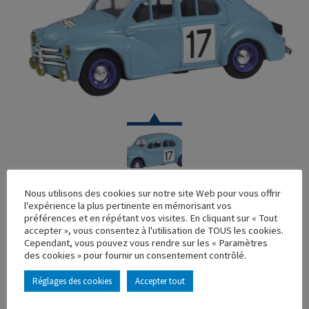
VOITURE
Nous utilisons des cookies sur notre site Web pour vous offrir
l'expérience la plus pertinente en mémorisant vos
RENAULT 4CV TOUR DE FRANCE
préférences et en répétant vos visites. En cliquant sur « Tout
accepter », vous consentez à l'utilisation de TOUS les cookies.
Réf. : 100211
Cependant, vous pouvez vous rendre sur les « Paramètres
Rupture de stock
des cookies » pour fournir un consentement contrôlé.
Caractéristique principales :
Réglages des cookies
Accepter tout
AJOUTER À MA COLLECTION