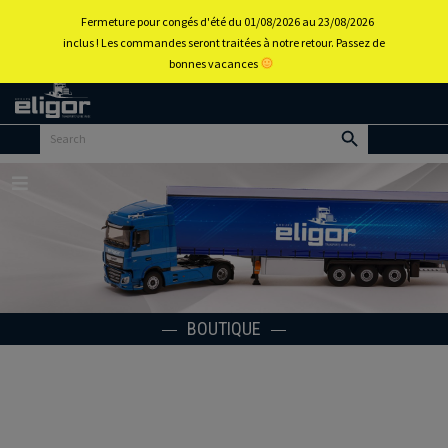
0
Fermeture pour congés d'été du 01/08/2026 au 23/08/2026
inclus ! Les commandes seront traitées à notre retour. Passez de
bonnes vacances
Retour
au
portail
d’accueil
Menu
BOUTIQUE