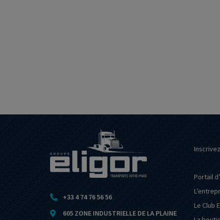
Inscrive
Portail d
L’entrep
+33 4 74 76 56 56
Le Club E
605 ZONE INDUSTRIELLE DE LA PLAINE
La bouti