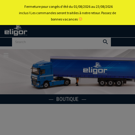
0
Fermeture pour congés d'été du 01/08/2026 au 23/08/2026
inclus ! Les commandes seront traitées à notre retour. Passez de
bonnes vacances
Retour
au
portail
d’accueil
Menu
BOUTIQUE