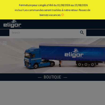
0
Fermeture pour congés d'été du 01/08/2026 au 23/08/2026
inclus ! Les commandes seront traitées à notre retour. Passez de
bonnes vacances
Retour
au
portail
d’accueil
Menu
BOUTIQUE