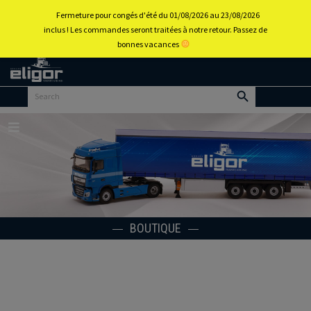
0
Fermeture pour congés d'été du 01/08/2026 au 23/08/2026
inclus ! Les commandes seront traitées à notre retour. Passez de
bonnes vacances
Retour
au
portail
d’accueil
Menu
BOUTIQUE