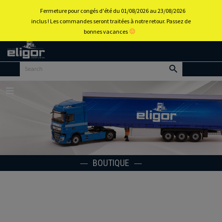
0
Fermeture pour congés d'été du 01/08/2026 au 23/08/2026
inclus ! Les commandes seront traitées à notre retour. Passez de
bonnes vacances
Retour
au
portail
d’accueil
Menu
BOUTIQUE