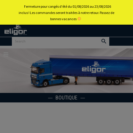
0
Fermeture pour congés d'été du 01/08/2026 au 23/08/2026
inclus ! Les commandes seront traitées à notre retour. Passez de
bonnes vacances
Retour
au
portail
d’accueil
Menu
BOUTIQUE