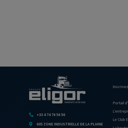
Inscrive
Portail d
L’entrep
+33 4 74 76 56 56
Le Club E
605 ZONE INDUSTRIELLE DE LA PLAINE
La bouti