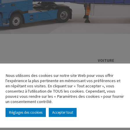
VOITURE
PEUGEOT 40
Nous utilisons des cookies sur notre site Web pour vous offrir
Réf. : 150159
l'expérience la plus pertinente en mémorisant vos préférences et
Rupture de stock
en répétant vos visites. En cliquant sur « Tout accepter », vous
consentez à l'utilisation de TOUS les cookies. Cependant, vous
pouvez vous rendre sur les « Paramètres des cookies » pour fournir
Caractéristique p
un consentement contrôlé.
Réglages des cookies
Accepter tout