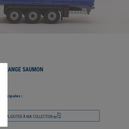
4 ORANGE SAUMON
rincipales :
AJOUTER À MA COLLECTION