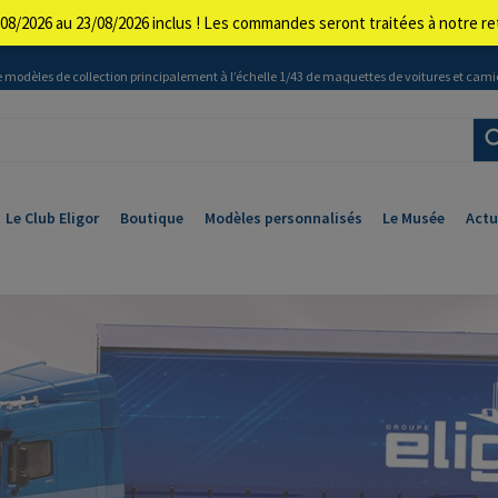
08/2026 au 23/08/2026 inclus ! Les commandes seront traitées à notre 
 modèles de collection principalement à l’échelle 1/43 de maquettes de voitures et cami
Le Club Eligor
Boutique
Modèles personnalisés
Le Musée
Actu