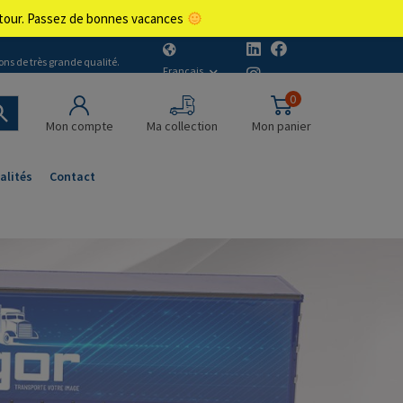
retour. Passez de bonnes vacances
ons de très grande qualité.
Français
0
Mon compte
Ma collection
Mon panier
alités
Contact