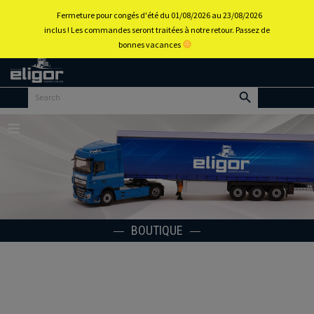
0
Fermeture pour congés d'été du 01/08/2026 au 23/08/2026
inclus ! Les commandes seront traitées à notre retour. Passez de
bonnes vacances
Retour
au
portail
d’accueil
Menu
BOUTIQUE