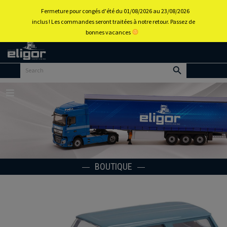
0
Fermeture pour congés d'été du 01/08/2026 au 23/08/2026
inclus ! Les commandes seront traitées à notre retour. Passez de
bonnes vacances
Retour
au
portail
d’accueil
Menu
BOUTIQUE