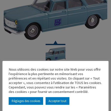
VOITURE
Nous utilisons des cookies sur notre site Web pour vous offrir
l'expérience la plus pertinente en mémorisant vos
PEUGEOT 404 BREAK EDF GDF
préférences et en répétant vos visites. En cliquant sur « Tout
accepter », vous consentez à l'utilisation de TOUS les cookies.
Réf. : 100266
Cependant, vous pouvez vous rendre sur les « Paramètres
Rupture de stock
des cookies » pour fournir un consentement contrôlé.
Caractéristique principales :
Réglages des cookies
Accepter tout
AJOUTER À MA COLLECTION