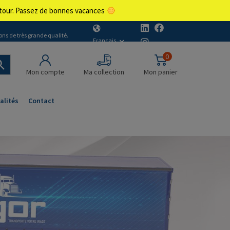
retour. Passez de bonnes vacances
ons de très grande qualité.
Français
0
Mon compte
Ma collection
Mon panier
alités
Contact