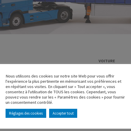
VOITURE
OPEL TORPED
Nous utilisons des cookies sur notre site Web pour vous offrir
Réf. : 100195
l'expérience la plus pertinente en mémorisant vos préférences et
Rupture de stock
en répétant vos visites. En cliquant sur « Tout accepter », vous
consentez à l'utilisation de TOUS les cookies. Cependant, vous
pouvez vous rendre sur les « Paramètres des cookies » pour fournir
Caractéristique p
un consentement contrôlé.
Réglages des cookies
Accepter tout