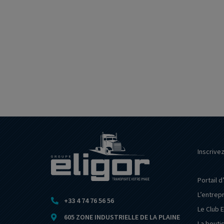
Inscrive
Portail d
L’entrep
+33 4 74 76 56 56
Le Club E
605 ZONE INDUSTRIELLE DE LA PLAINE
La bouti