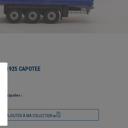
O 1925 CAPOTEE
rincipales :
AJOUTER À MA COLLECTION