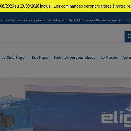
08/2026 au 23/08/2026 inclus ! Les commandes seront traitées à notre 
 modèles de collection principalement à l’échelle 1/43 de maquettes de voitures et cami
Le Club Eligor
Boutique
Modèles personnalisés
Le Musée
Actu