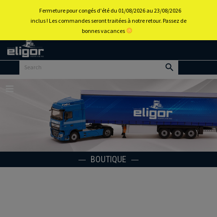
0
Fermeture pour congés d'été du 01/08/2026 au 23/08/2026
inclus ! Les commandes seront traitées à notre retour. Passez de
bonnes vacances
Retour
au
portail
d’accueil
Menu
BOUTIQUE