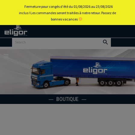
0
Fermeture pour congés d'été du 01/08/2026 au 23/08/2026
inclus ! Les commandes seront traitées à notre retour. Passez de
bonnes vacances
Retour
au
portail
d’accueil
Menu
BOUTIQUE