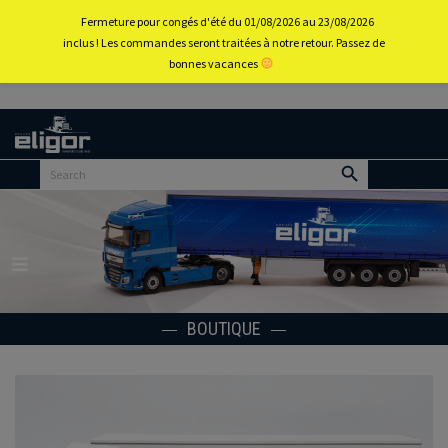
0
Fermeture pour congés d'été du 01/08/2026 au 23/08/2026
inclus ! Les commandes seront traitées à notre retour. Passez de
bonnes vacances
Retour
au
portail
d’accueil
Menu
BOUTIQUE