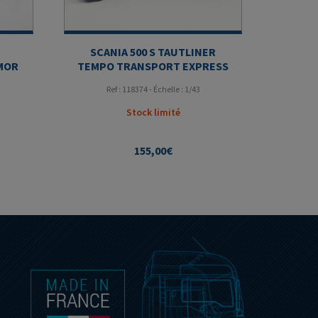
SCANIA 500 S TAUTLINER
MOR
TEMPO TRANSPORT EXPRESS
Ref : 118374 - Échelle : 1/43
Stock limité
155,00
€