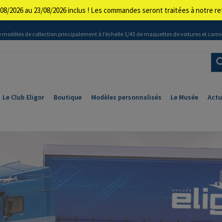
08/2026 au 23/08/2026 inclus ! Les commandes seront traitées à notre 
 modèles de collection principalement à l’échelle 1/43 de maquettes de voitures et cami
Le Club Eligor
Boutique
Modèles personnalisés
Le Musée
Actu