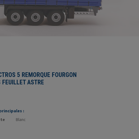
CTROS 5 REMORQUE FOURGON
FEUILLET ASTRE
rincipales :
nte
Blanc