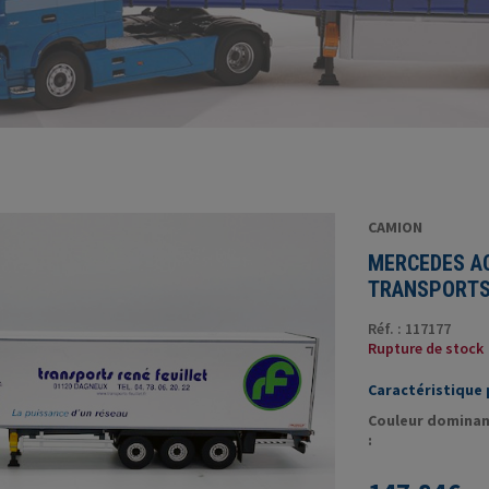
CAMION
MERCEDES A
TRANSPORTS 
Réf. : 117177
Rupture de stock
Caractéristique p
Couleur domina
: