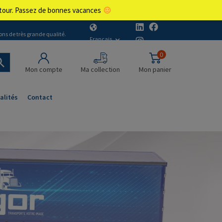
retour. Passez de bonnes vacances
ons de très grande qualité.
Français
0
Mon compte
Ma collection
Mon panier
alités
Contact