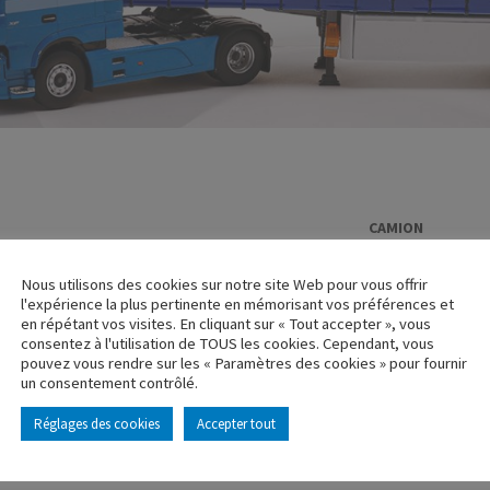
CAMION
MERCEDES AC
Nous utilisons des cookies sur notre site Web pour vous offrir
Réf. : 116037
l'expérience la plus pertinente en mémorisant vos préférences et
Rupture de stock
en répétant vos visites. En cliquant sur « Tout accepter », vous
consentez à l'utilisation de TOUS les cookies. Cependant, vous
pouvez vous rendre sur les « Paramètres des cookies » pour fournir
Caractéristique p
un consentement contrôlé.
Réglages des cookies
Accepter tout