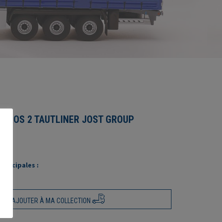
TROS 2 TAUTLINER JOST GROUP
rincipales :
AJOUTER À MA COLLECTION