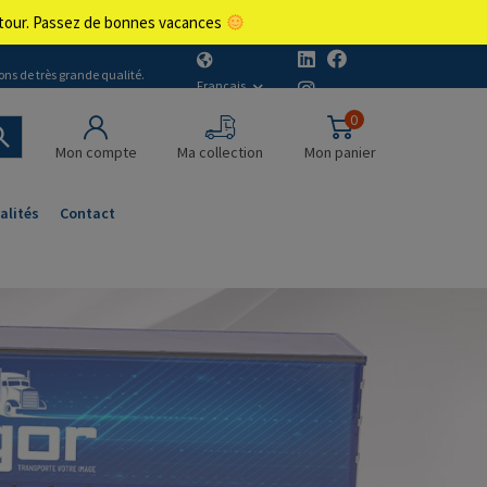
retour. Passez de bonnes vacances
ons de très grande qualité.
Français
0
Mon compte
Ma collection
Mon panier
alités
Contact