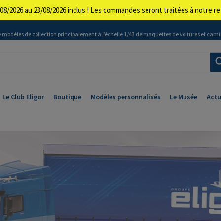
08/2026 au 23/08/2026 inclus ! Les commandes seront traitées à notre 
 modèles de collection principalement à l’échelle 1/43 de maquettes de voitures et cami
Le Club Eligor
Boutique
Modèles personnalisés
Le Musée
Actu