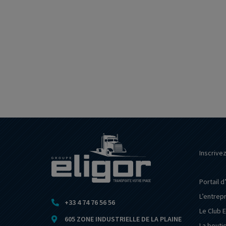
Inscrive
Portail d
L’entrep
+33 4 74 76 56 56
Le Club E
605 ZONE INDUSTRIELLE DE LA PLAINE
La bouti