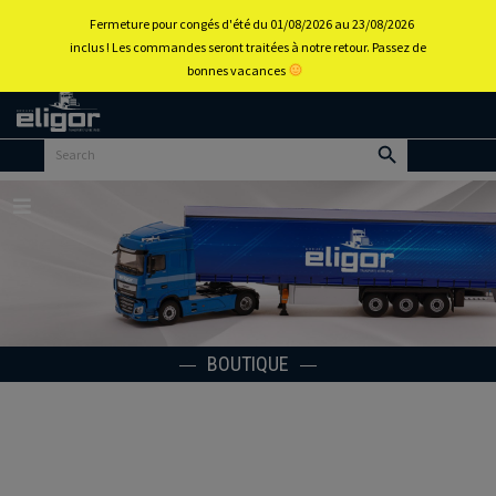
0
Fermeture pour congés d'été du 01/08/2026 au 23/08/2026
inclus ! Les commandes seront traitées à notre retour. Passez de
bonnes vacances
Retour
au
portail
d’accueil
Menu
BOUTIQUE