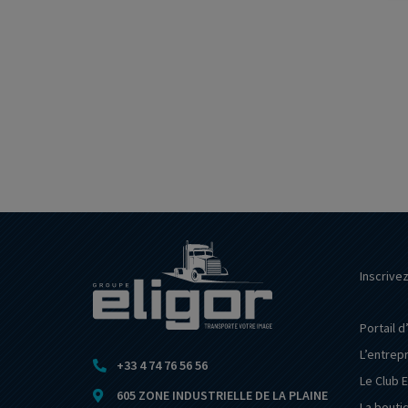
Inscrive
Portail d
L’entrep
+33 4 74 76 56 56
Le Club E
605 ZONE INDUSTRIELLE DE LA PLAINE
La bouti