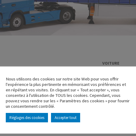
VOITURE
MERCEDES 22
Nous utilisons des cookies sur notre site Web pour vous offrir
Réf. : 100576
l'expérience la plus pertinente en mémorisant vos préférences et
Rupture de stock
en répétant vos visites. En cliquant sur « Tout accepter », vous
consentez à l'utilisation de TOUS les cookies. Cependant, vous
pouvez vous rendre sur les « Paramètres des cookies » pour fournir
Caractéristique p
un consentement contrôlé.
Réglages des cookies
Accepter tout