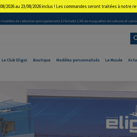
08/2026 au 23/08/2026 inclus ! Les commandes seront traitées à notre 
 modèles de collection principalement à l’échelle 1/43 de maquettes de voitures et cami
Le Club Eligor
Boutique
Modèles personnalisés
Le Musée
Actu