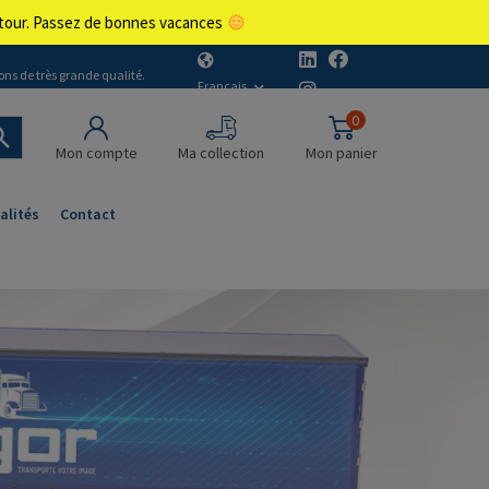
retour. Passez de bonnes vacances
ons de très grande qualité.
Français
0
Mon compte
Ma collection
Mon panier
alités
Contact