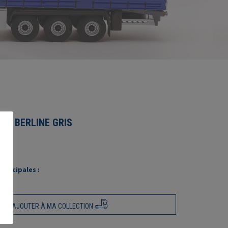
0S BERLINE GRIS
rincipales :
AJOUTER À MA COLLECTION