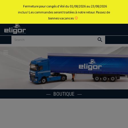
0
Fermeture pour congés d'été du 01/08/2026 au 23/08/2026
inclus ! Les commandes seront traitées à notre retour. Passez de
bonnes vacances
Retour
au
portail
d’accueil
Menu
BOUTIQUE