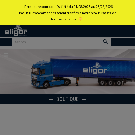
0
Fermeture pour congés d'été du 01/08/2026 au 23/08/2026
inclus ! Les commandes seront traitées à notre retour. Passez de
bonnes vacances
Retour
au
portail
d’accueil
Menu
BOUTIQUE