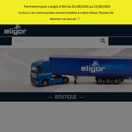
0
Fermeture pour congés d'été du 01/08/2026 au 23/08/2026
inclus ! Les commandes seront traitées à notre retour. Passez de
bonnes vacances
Retour
au
portail
d’accueil
Menu
BOUTIQUE