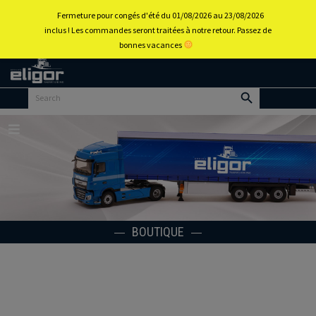
0
Fermeture pour congés d'été du 01/08/2026 au 23/08/2026
inclus ! Les commandes seront traitées à notre retour. Passez de
bonnes vacances
Retour
au
portail
d’accueil
Menu
BOUTIQUE