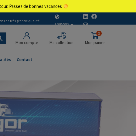
retour. Passez de bonnes vacances
ons de très grande qualité.
Français
0
Mon compte
Ma collection
Mon panier
alités
Contact