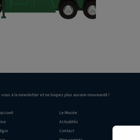
z vous à la newsletter et ne loupez plus aucune nouveauté !
’accueil
Le Musée
rise
Actualités
ligor
Contact
que
Mon compte