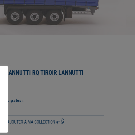
IS LANNUTTI RQ TIROIR LANNUTTI
rincipales :
AJOUTER À MA COLLECTION