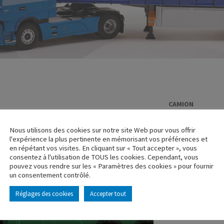
CAMION
IVECO STRAL
Nous utilisons des cookies sur notre site Web pour vous offrir
Réf. : 112340
l'expérience la plus pertinente en mémorisant vos préférences et
Rupture de stock
en répétant vos visites. En cliquant sur « Tout accepter », vous
consentez à l'utilisation de TOUS les cookies. Cependant, vous
pouvez vous rendre sur les « Paramètres des cookies » pour fournir
Caractéristique p
un consentement contrôlé.
Réglages des cookies
Accepter tout