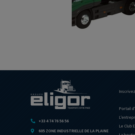
Inscrive
Portail d
L’entrep
+33 4 74 76 56 56
Le Club E
605 ZONE INDUSTRIELLE DE LA PLAINE
La bouti