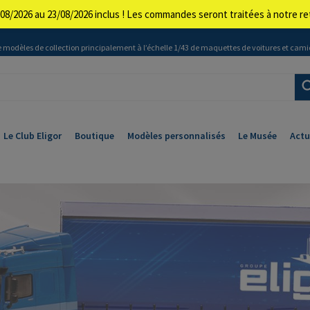
08/2026 au 23/08/2026 inclus ! Les commandes seront traitées à notre 
 modèles de collection principalement à l’échelle 1/43 de maquettes de voitures et cami
Le Club Eligor
Boutique
Modèles personnalisés
Le Musée
Actu