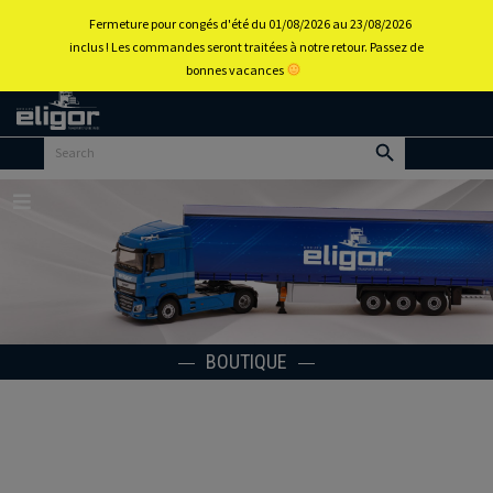
0
Fermeture pour congés d'été du 01/08/2026 au 23/08/2026
inclus ! Les commandes seront traitées à notre retour. Passez de
bonnes vacances
Retour
au
portail
d’accueil
Menu
BOUTIQUE