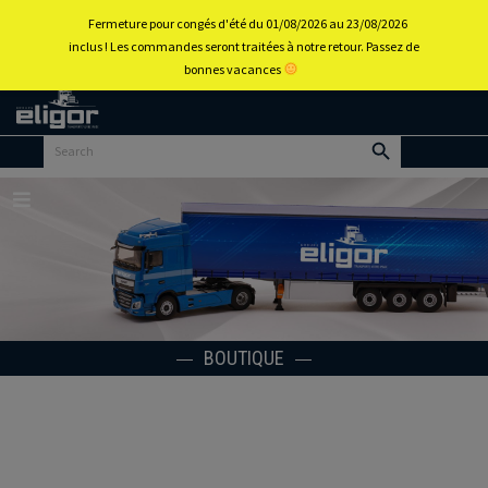
0
Fermeture pour congés d'été du 01/08/2026 au 23/08/2026
inclus ! Les commandes seront traitées à notre retour. Passez de
bonnes vacances
Retour
au
portail
d’accueil
Menu
BOUTIQUE