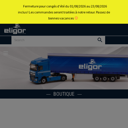
0
Fermeture pour congés d'été du 01/08/2026 au 23/08/2026
inclus ! Les commandes seront traitées à notre retour. Passez de
bonnes vacances
Retour
au
portail
d’accueil
Menu
BOUTIQUE