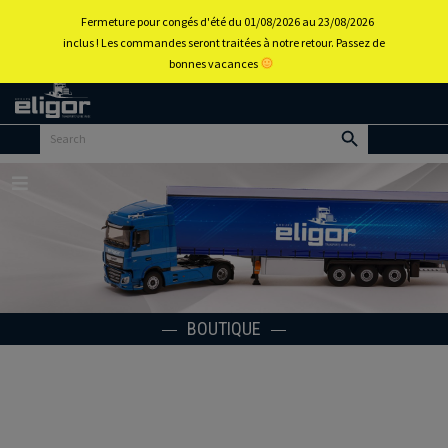
0
Fermeture pour congés d'été du 01/08/2026 au 23/08/2026
inclus ! Les commandes seront traitées à notre retour. Passez de
bonnes vacances
Retour
au
portail
d’accueil
Menu
BOUTIQUE