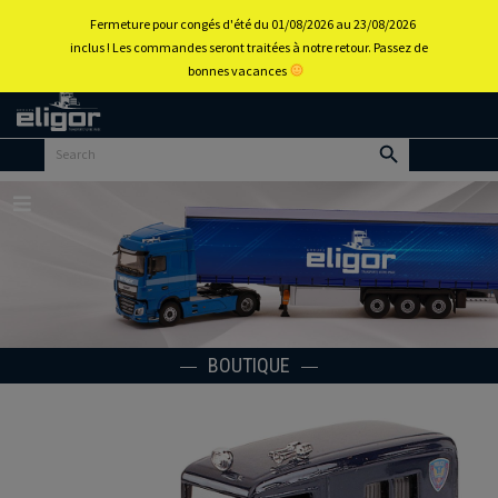
0
Fermeture pour congés d'été du 01/08/2026 au 23/08/2026
inclus ! Les commandes seront traitées à notre retour. Passez de
bonnes vacances
Retour
au
portail
d’accueil
Menu
BOUTIQUE