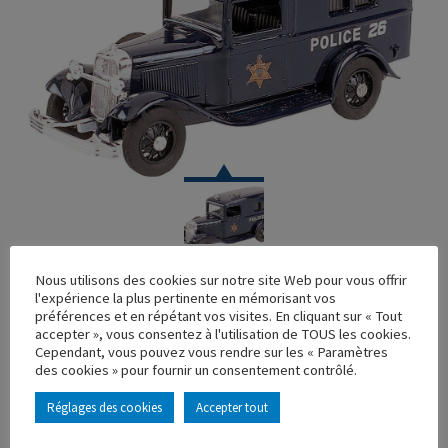
VOITURE
Nous utilisons des cookies sur notre site Web pour vous offrir
l'expérience la plus pertinente en mémorisant vos
FORD V8 FOURGON POLICE USA
préférences et en répétant vos visites. En cliquant sur « Tout
accepter », vous consentez à l'utilisation de TOUS les cookies.
Réf. : 100198
Cependant, vous pouvez vous rendre sur les « Paramètres
Rupture de stock
des cookies » pour fournir un consentement contrôlé.
Caractéristique principales :
Réglages des cookies
Accepter tout
AJOUTER À MA COLLECTION