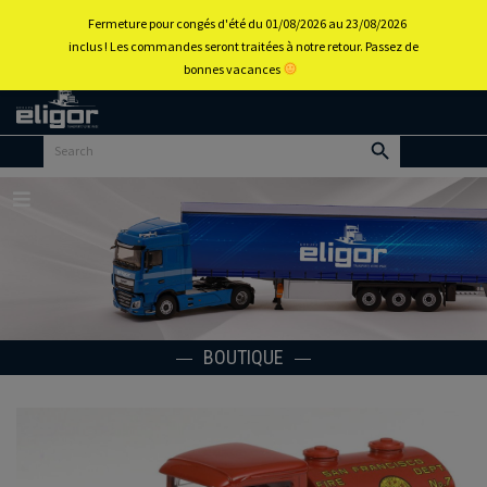
0
Fermeture pour congés d'été du 01/08/2026 au 23/08/2026
inclus ! Les commandes seront traitées à notre retour. Passez de
bonnes vacances
Retour
au
portail
d’accueil
Menu
BOUTIQUE