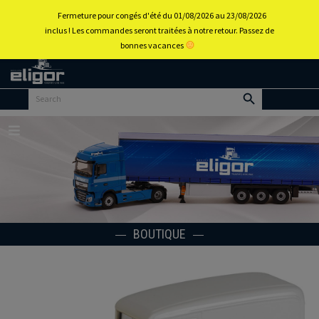
0
Fermeture pour congés d'été du 01/08/2026 au 23/08/2026
inclus ! Les commandes seront traitées à notre retour. Passez de
bonnes vacances
Retour
au
portail
d’accueil
Menu
BOUTIQUE