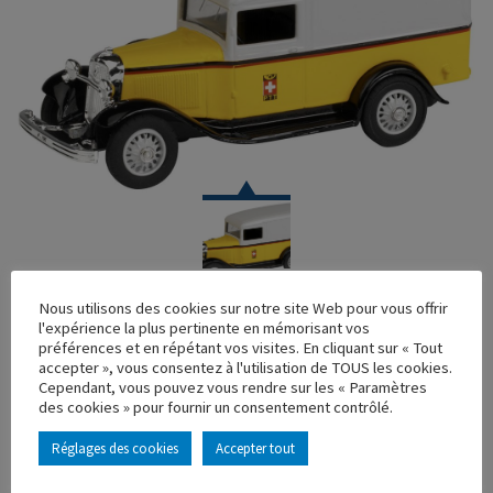
VOITURE
Nous utilisons des cookies sur notre site Web pour vous offrir
l'expérience la plus pertinente en mémorisant vos
FORD V8 1934 « DIE POST » SUISSE
préférences et en répétant vos visites. En cliquant sur « Tout
accepter », vous consentez à l'utilisation de TOUS les cookies.
Réf. : 100141
Cependant, vous pouvez vous rendre sur les « Paramètres
Rupture de stock
des cookies » pour fournir un consentement contrôlé.
Caractéristique principales :
Réglages des cookies
Accepter tout
AJOUTER À MA COLLECTION