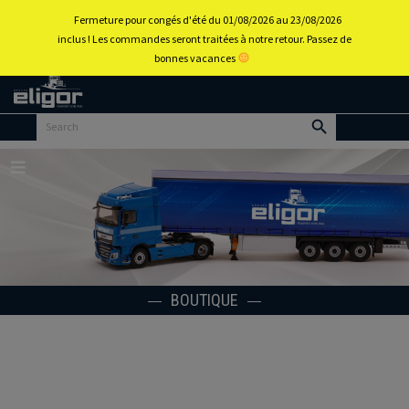
0
Fermeture pour congés d'été du 01/08/2026 au 23/08/2026
inclus ! Les commandes seront traitées à notre retour. Passez de
bonnes vacances
Retour
au
portail
d’accueil
Menu
BOUTIQUE