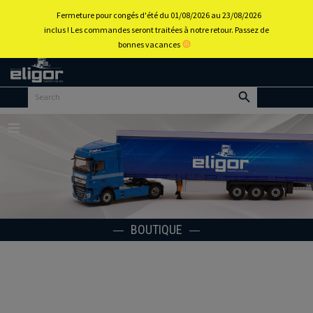
0
Fermeture pour congés d'été du 01/08/2026 au 23/08/2026
inclus ! Les commandes seront traitées à notre retour. Passez de
bonnes vacances
Retour
au
portail
d’accueil
Menu
BOUTIQUE