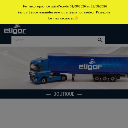
0
Fermeture pour congés d'été du 01/08/2026 au 23/08/2026
inclus ! Les commandes seront traitées à notre retour. Passez de
bonnes vacances
Retour
au
portail
d’accueil
Menu
BOUTIQUE