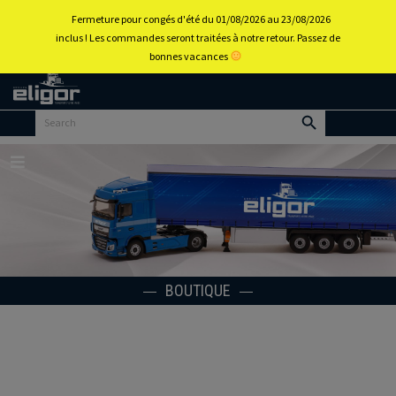
0
Fermeture pour congés d'été du 01/08/2026 au 23/08/2026
inclus ! Les commandes seront traitées à notre retour. Passez de
bonnes vacances
Retour
au
portail
d’accueil
Menu
BOUTIQUE