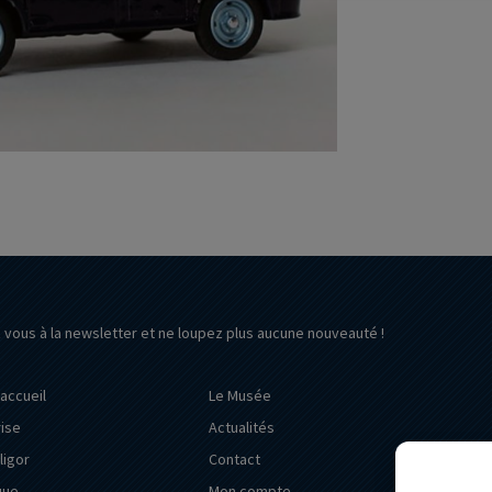
z vous à la newsletter et ne loupez plus aucune nouveauté !
’accueil
Le Musée
rise
Actualités
ligor
Contact
que
Mon compte