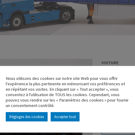
VOITURE
CITROËN TYP
Nous utilisons des cookies sur notre site Web pour vous offrir
VACANCES
l'expérience la plus pertinente en mémorisant vos préférences et
en répétant vos visites. En cliquant sur « Tout accepter », vous
Réf. : 101405
consentez à l'utilisation de TOUS les cookies. Cependant, vous
Rupture de stock
pouvez vous rendre sur les « Paramètres des cookies » pour fournir
un consentement contrôlé.
Caractéristique p
Réglages des cookies
Accepter tout