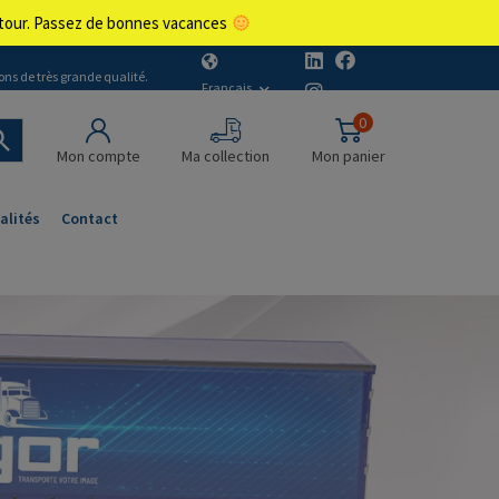
retour. Passez de bonnes vacances
ons de très grande qualité.
Français
0
Mon compte
Ma collection
Mon panier
alités
Contact