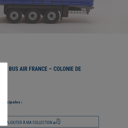
E H BUS AIR FRANCE – COLONIE DE
rincipales :
AJOUTER À MA COLLECTION