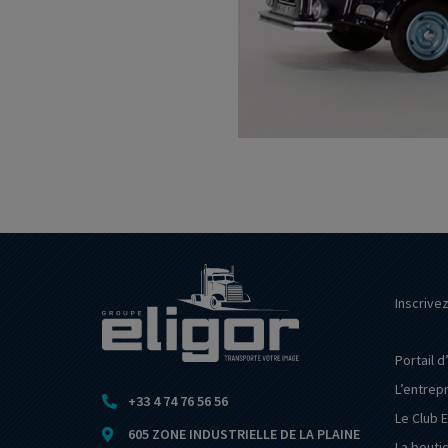
Inscrive
Portail d
L’entrep
+33 4 74 76 56 56
Le Club E
605 ZONE INDUSTRIELLE DE LA PLAINE
La bouti