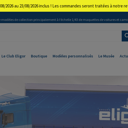
08/2026 au 23/08/2026 inclus ! Les commandes seront traitées à notre 
 modèles de collection principalement à l’échelle 1/43 de maquettes de voitures et cami
Le Club Eligor
Boutique
Modèles personnalisés
Le Musée
Actu