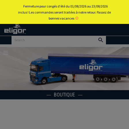
0
Fermeture pour congés d'été du 01/08/2026 au 23/08/2026
inclus ! Les commandes seront traitées à notre retour. Passez de
bonnes vacances
Retour
au
portail
d’accueil
Menu
BOUTIQUE