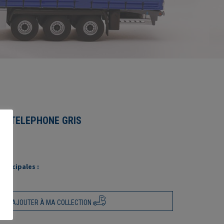
TT TELEPHONE GRIS
rincipales :
AJOUTER À MA COLLECTION