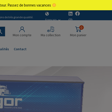
retour. Passez de bonnes vacances
ons de très grande qualité.
Français
0
Mon compte
Ma collection
Mon panier
alités
Contact