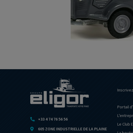
Inscrive
Portail d
L’entrep
+33 4 74 76 56 56
Le Club E
605 ZONE INDUSTRIELLE DE LA PLAINE
La bouti