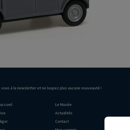
z vous à la newsletter et ne loupez plus aucune nouveauté !
’accueil
Le Musée
rise
Actualités
ligor
Contact
que
Mon compte