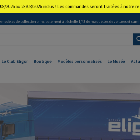
08/2026 au 23/08/2026 inclus ! Les commandes seront traitées à notre 
 modèles de collection principalement à l’échelle 1/43 de maquettes de voitures et cami
Le Club Eligor
Boutique
Modèles personnalisés
Le Musée
Actu