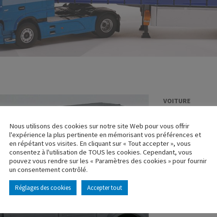
VOITURE
CITROEN H P
Nous utilisons des cookies sur notre site Web pour vous offrir
Réf. : 100354
l'expérience la plus pertinente en mémorisant vos préférences et
Rupture de stock
en répétant vos visites. En cliquant sur « Tout accepter », vous
consentez à l'utilisation de TOUS les cookies. Cependant, vous
pouvez vous rendre sur les « Paramètres des cookies » pour fournir
Caractéristique p
un consentement contrôlé.
Réglages des cookies
Accepter tout