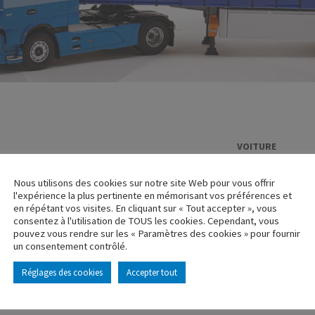
VOITURE
CITROEN H KI
Nous utilisons des cookies sur notre site Web pour vous offrir
Réf. : 100418
l'expérience la plus pertinente en mémorisant vos préférences et
Rupture de stock
en répétant vos visites. En cliquant sur « Tout accepter », vous
consentez à l'utilisation de TOUS les cookies. Cependant, vous
pouvez vous rendre sur les « Paramètres des cookies » pour fournir
Caractéristique p
un consentement contrôlé.
Réglages des cookies
Accepter tout