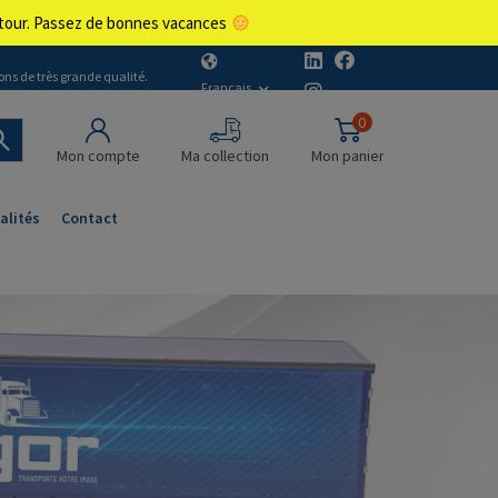
retour. Passez de bonnes vacances
ons de très grande qualité.
Français
0
Mon compte
Ma collection
Mon panier
alités
Contact