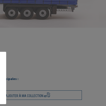
WI
rincipales :
AJOUTER À MA COLLECTION