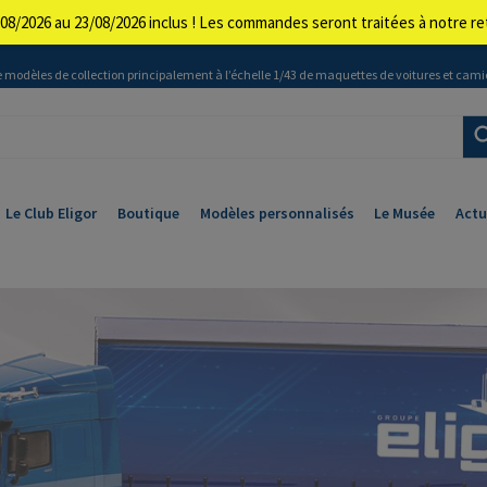
08/2026 au 23/08/2026 inclus ! Les commandes seront traitées à notre 
 modèles de collection principalement à l’échelle 1/43 de maquettes de voitures et cami
Le Club Eligor
Boutique
Modèles personnalisés
Le Musée
Actu