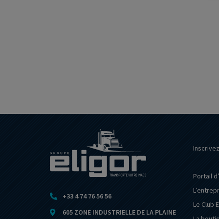
Inscrive
Portail d
L’entrep
+33 4 74 76 56 56
Le Club E
605 ZONE INDUSTRIELLE DE LA PLAINE
La bouti