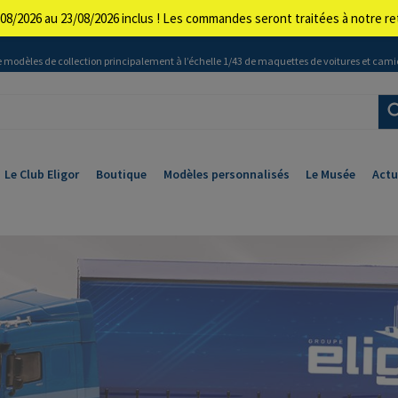
08/2026 au 23/08/2026 inclus ! Les commandes seront traitées à notre 
 modèles de collection principalement à l’échelle 1/43 de maquettes de voitures et cami
Le Club Eligor
Boutique
Modèles personnalisés
Le Musée
Actu