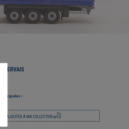
H-GERVAIS
rincipales :
AJOUTER À MA COLLECTION