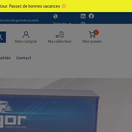
retour. Passez de bonnes vacances
ons de très grande qualité.
Français
0
Mon compte
Ma collection
Mon panier
alités
Contact