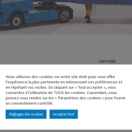
VOITURE
CITROEN H C
Nous utilisons des cookies sur notre site Web pour vous offrir
Réf. : 100351
l'expérience la plus pertinente en mémorisant vos préférences et
Rupture de stock
en répétant vos visites. En cliquant sur « Tout accepter », vous
consentez à l'utilisation de TOUS les cookies. Cependant, vous
pouvez vous rendre sur les « Paramètres des cookies » pour fournir
Caractéristique p
un consentement contrôlé.
Réglages des cookies
Accepter tout