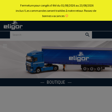
0
Fermeture pour congés d'été du 01/08/2026 au 23/08/2026
inclus ! Les commandes seront traitées à notre retour. Passez de
bonnes vacances
Retour
au
portail
d’accueil
Menu
BOUTIQUE