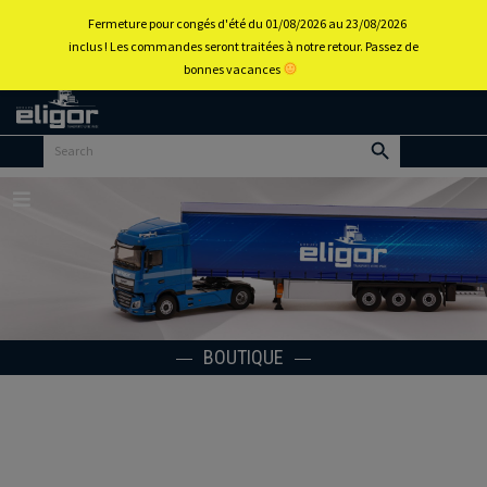
0
Fermeture pour congés d'été du 01/08/2026 au 23/08/2026
inclus ! Les commandes seront traitées à notre retour. Passez de
bonnes vacances
Retour
au
portail
d’accueil
Menu
BOUTIQUE