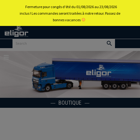
0
Fermeture pour congés d'été du 01/08/2026 au 23/08/2026
inclus ! Les commandes seront traitées à notre retour. Passez de
bonnes vacances
Retour
au
portail
d’accueil
Menu
BOUTIQUE