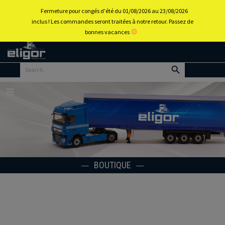
0
Fermeture pour congés d'été du 01/08/2026 au 23/08/2026
inclus ! Les commandes seront traitées à notre retour. Passez de
bonnes vacances
Retour
au
portail
d’accueil
Menu
BOUTIQUE