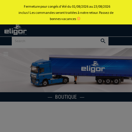
0
Fermeture pour congés d'été du 01/08/2026 au 23/08/2026
inclus ! Les commandes seront traitées à notre retour. Passez de
bonnes vacances
Retour
au
portail
d’accueil
Menu
BOUTIQUE