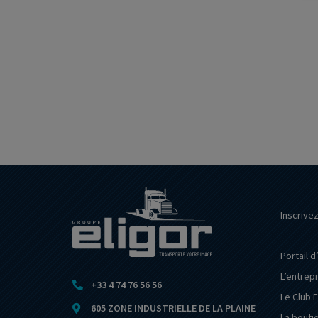
Inscrive
Portail d
L’entrep
+33 4 74 76 56 56
Le Club E
605 ZONE INDUSTRIELLE DE LA PLAINE
La bouti