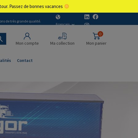
retour. Passez de bonnes vacances
ons de très grande qualité.
Français
0
Mon compte
Ma collection
Mon panier
alités
Contact