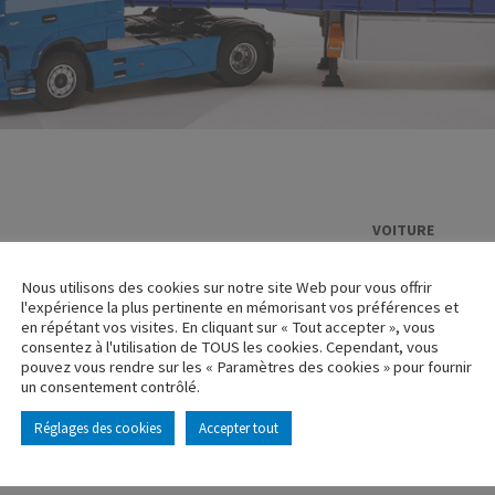
VOITURE
CITROEN 500
Nous utilisons des cookies sur notre site Web pour vous offrir
Réf. : 100048
l'expérience la plus pertinente en mémorisant vos préférences et
Rupture de stock
en répétant vos visites. En cliquant sur « Tout accepter », vous
consentez à l'utilisation de TOUS les cookies. Cependant, vous
pouvez vous rendre sur les « Paramètres des cookies » pour fournir
Caractéristique p
un consentement contrôlé.
Réglages des cookies
Accepter tout