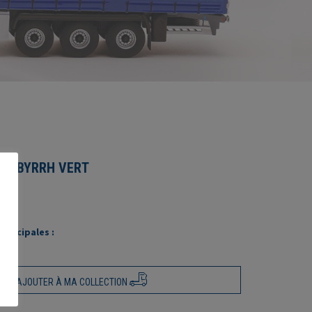
KG BYRRH VERT
rincipales :
AJOUTER À MA COLLECTION