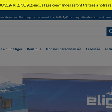
08/2026 au 23/08/2026 inclus ! Les commandes seront traitées à notre 
 modèles de collection principalement à l’échelle 1/43 de maquettes de voitures et cami
Le Club Eligor
Boutique
Modèles personnalisés
Le Musée
Actu