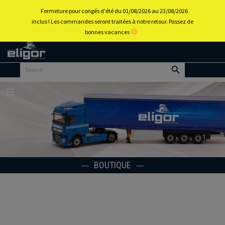
0
Fermeture pour congés d'été du 01/08/2026 au 23/08/2026
inclus ! Les commandes seront traitées à notre retour. Passez de
bonnes vacances
Retour
au
portail
d’accueil
Menu
BOUTIQUE